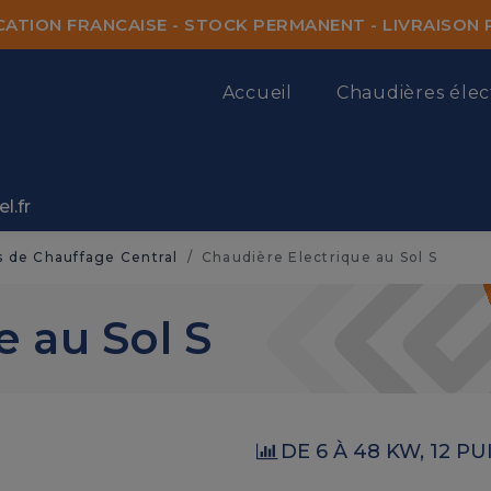
CATION FRANCAISE - STOCK PERMANENT - LIVRAISON 
Accueil
Chaudières élec
l.fr
s de Chauffage Central
Chaudière Electrique au Sol S
e au Sol S
DE 6 À 48 KW, 12 P