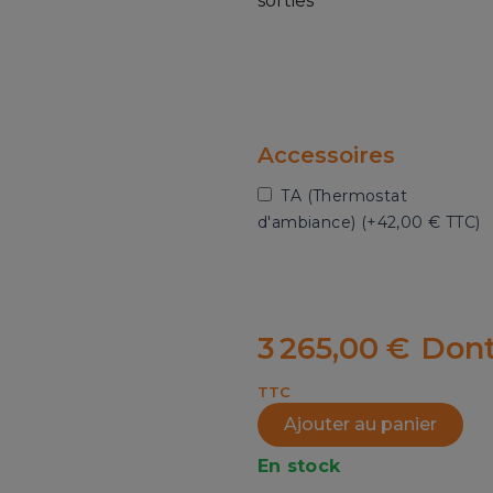
sorties
Accessoires
TA (Thermostat
d'ambiance) (+
42,00 € TTC
)
3 265,00 €
Dont
TTC
Ajouter au panier
En stock