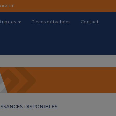
RAPIDE
triques
Pièces détachées
Contact
UISSANCES DISPONIBLES