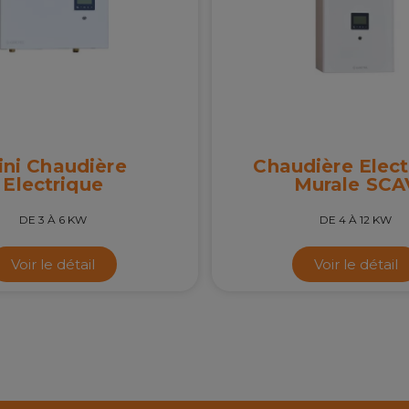
ini Chaudière
Chaudière Elect
Electrique
Murale SCA
DE 3 À 6 KW
DE 4 À 12 KW
Voir le détail
Voir le détail