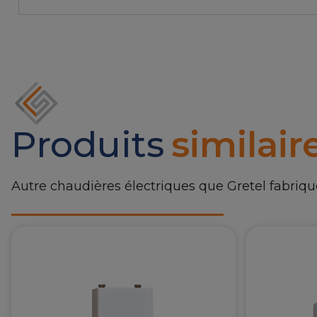
Produits
similair
Autre chaudières électriques que Gretel fabriq