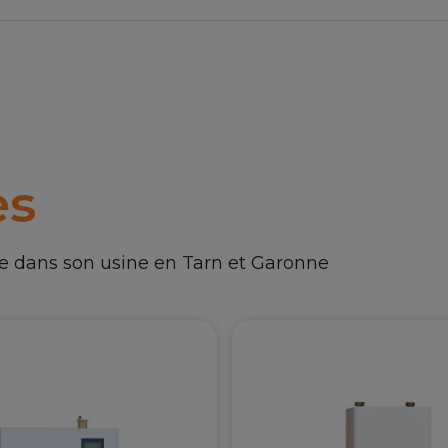
es
ue dans son usine en Tarn et Garonne