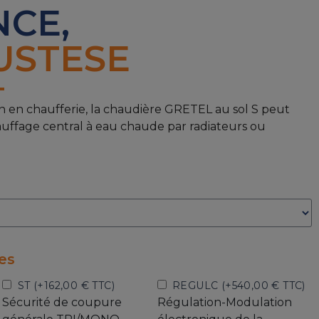
NCE,
USTESE
on en chaufferie, la chaudière GRETEL au sol S peut
auffage central à eau chaude par radiateurs ou
es
ST‎ (+
162,00 € TTC
)
REGULC (+
540,00 € TTC
)
Sécurité de coupure
Régulation-Modulation