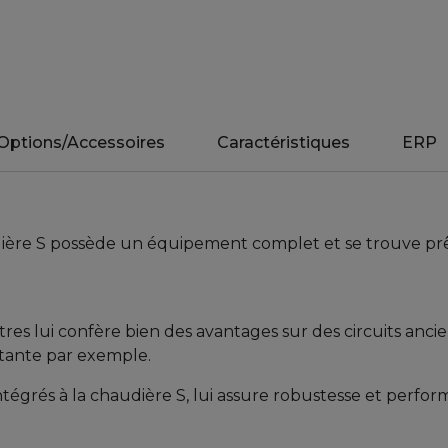
Options/Accessoires
Caractéristiques
ERP
udière S possède un équipement complet et se trouve prê
res lui confère bien des avantages sur des circuits ancie
rtante par exemple.
intégrés à la chaudière S, lui assure robustesse et perf