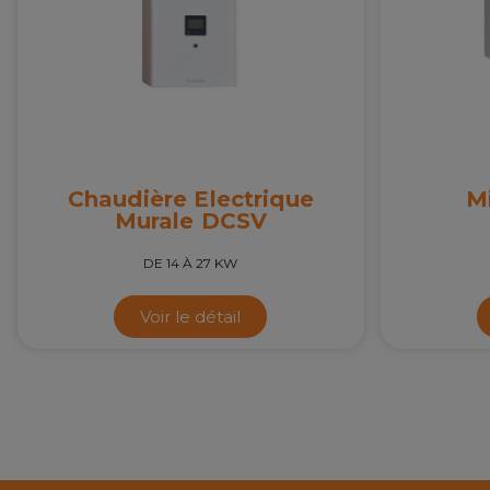
Chaudière Electrique
M
Murale DCSV
DE 14 À 27 KW
Voir le détail